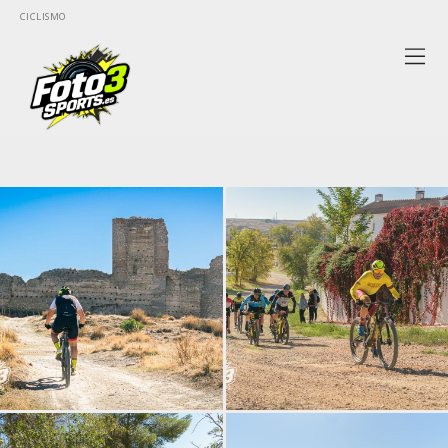
CICLISMO